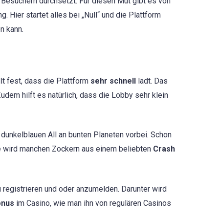
n Besuchern durchsetzt. Für diesen Mut gibt es von
 Hier startet alles bei „Null“ und die Plattform
n kann.
llt fest, dass die Plattform
sehr schnell
lädt. Das
dem hilft es natürlich, dass die Lobby sehr klein
dunkelblauen All an bunten Planeten vorbei. Schon
ete wird manchen Zockern aus einem beliebten
Crash
registrieren und oder anzumelden. Darunter wird
onus
im Casino, wie man ihn von regulären Casinos