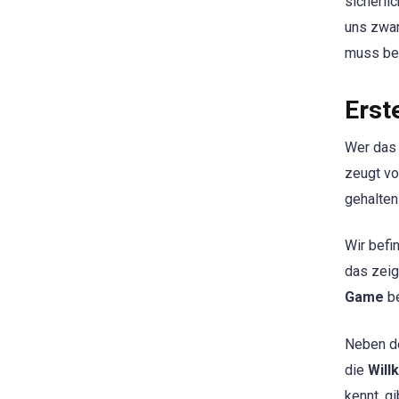
sicherli
uns zwar
muss bew
Erst
Wer das
zeugt vo
gehalten
Wir befi
das zeig
Game
be
Neben de
die
Wil
kennt, gi