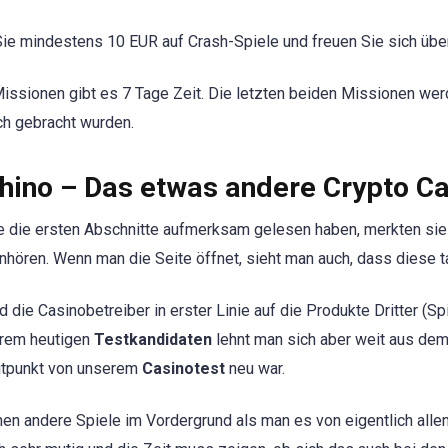
ie mindestens 10 EUR auf Crash-Spiele und freuen Sie sich übe
Missionen gibt es 7 Tage Zeit. Die letzten beiden Missionen werd
ich gebracht wurden.
hino – Das etwas andere Crypto C
 die ersten Abschnitte aufmerksam gelesen haben, merkten sie s
nhören. Wenn man die Seite öffnet, sieht man auch, dass diese tat
d die Casinobetreiber in erster Linie auf die Produkte Dritter (
erem heutigen
Testkandidaten
lehnt man sich aber weit aus dem
itpunkt von unserem
Casinotest
neu war.
hen andere Spiele im Vordergrund als man es von eigentlich alle