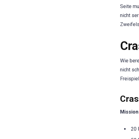
Seite mu
nicht se
Zweifels
Cra
Wie bere
nicht sc
Freispiel
Cras
Mission 
20 