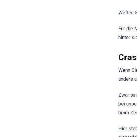
Wetten S
Für die 
hinter s
Cras
Wenn Sie
anders a
Zwar sin
bei uns
beim Ze
Hier ste