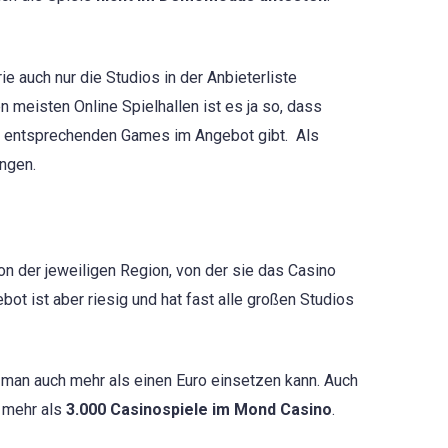
e auch nur die Studios in der Anbieterliste
 meisten Online Spielhallen ist es ja so, dass
ne entsprechenden Games im Angebot gibt. Als
ungen.
on der jeweiligen Region, von der sie das Casino
bot ist aber riesig und hat fast alle großen Studios
 man auch mehr als einen Euro einsetzen kann. Auch
 mehr als
3.000 Casinospiele im Mond Casino
.