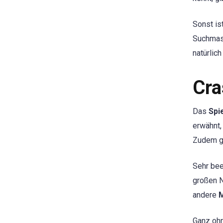
Sonst is
Suchmasc
natürlic
Cra
Das
Spi
erwähnt,
Zudem gi
Sehr bee
großen N
andere
Ganz ohn