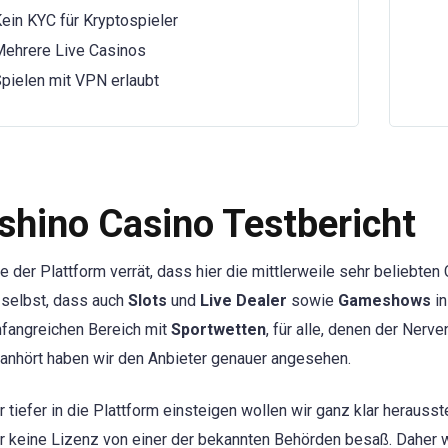
ein KYC für Kryptospieler
ehrere Live Casinos
pielen mit VPN erlaubt
shino Casino Testbericht
 der Plattform verrät, dass hier die mittlerweile sehr beliebten
 selbst, dass auch
Slots
und
Live Dealer
sowie
Gameshows
i
fangreichen Bereich mit
Sportwetten
, für alle, denen der Nerve
 anhört haben wir den Anbieter genauer angesehen.
r tiefer in die Plattform einsteigen wollen wir ganz klar heraus
r keine Lizenz von einer der bekannten Behörden besaß. Daher wo