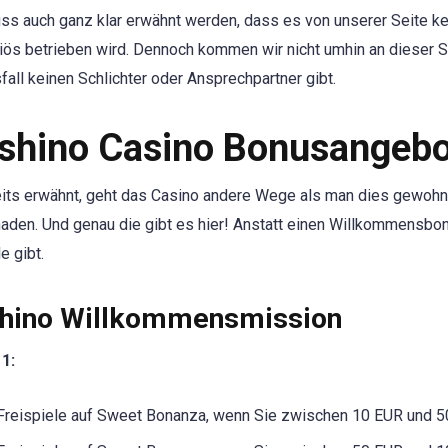
ss auch ganz klar erwähnt werden, dass es von unserer Seite ke
riös betrieben wird. Dennoch kommen wir nicht umhin an dieser S
fall keinen Schlichter oder Ansprechpartner gibt.
shino Casino Bonusangeb
its erwähnt, geht das Casino andere Wege als man dies gewohnt 
haden. Und genau die gibt es hier! Anstatt einen Willkommensbon
e gibt.
hino Willkommensmission
1:
Freispiele auf Sweet Bonanza, wenn Sie zwischen 10 EUR und 5