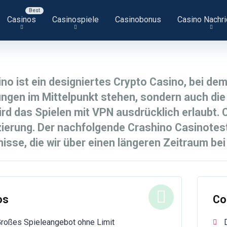
Casinos
Casinospiele
Casinobonus
Casino Nachri
no ist ein designiertes Crypto Casino, bei dem 
ngen im Mittelpunkt stehen, sondern auch die
ird das Spielen mit VPN ausdrücklich erlaubt.
zierung. Der nachfolgende Crashino Casinotes
isse, die wir über einen längeren Zeitraum b
os
Co
roßes Spieleangebot ohne Limit