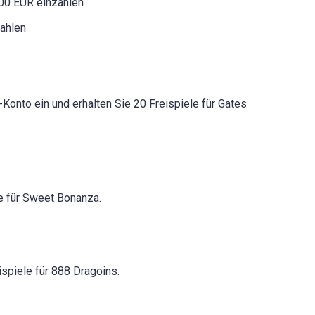
00 EUR einzahlen
ahlen
-Konto ein und erhalten Sie 20 Freispiele für Gates
le für Sweet Bonanza.
spiele für 888 Dragoins.