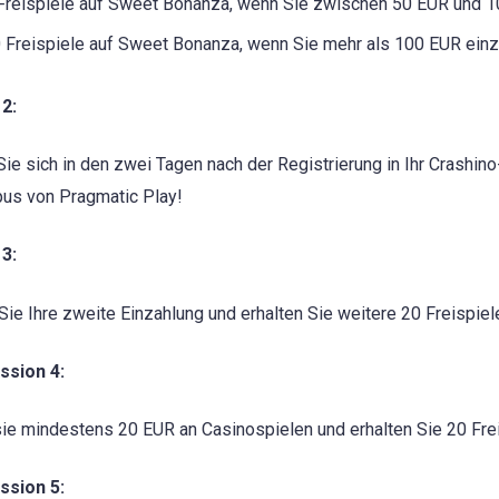
Freispiele auf Sweet Bonanza, wenn Sie zwischen 50 EUR und 1
 Freispiele auf Sweet Bonanza, wenn Sie mehr als 100 EUR einz
2:
ie sich in den zwei Tagen nach der Registrierung in Ihr Crashino
us von Pragmatic Play!
3:
ie Ihre zweite Einzahlung und erhalten Sie weitere 20 Freispie
ssion 4:
ie mindestens 20 EUR an Casinospielen und erhalten Sie 20 Frei
ssion 5: