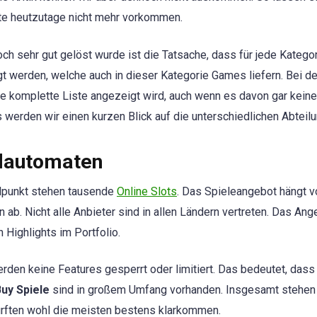
te heutzutage nicht mehr vorkommen.
ch sehr gut gelöst wurde ist die Tatsache, dass für jede Kategori
t werden, welche auch in dieser Kategorie Games liefern. Bei den
e komplette Liste angezeigt wird, auch wenn es davon gar kei
 werden wir einen kurzen Blick auf die unterschiedlichen Abteil
lautomaten
lpunkt stehen tausende
Online Slots
. Das Spieleangebot hängt v
 ab. Nicht alle Anbieter sind in allen Ländern vertreten. Das Ange
n Highlights im Portfolio.
rden keine Features gesperrt oder limitiert. Das bedeutet, dass
uy Spiele
sind in großem Umfang vorhanden. Insgesamt stehen
rften wohl die meisten bestens klarkommen.