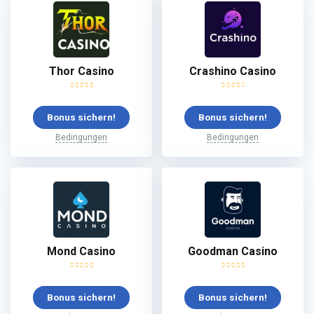
Thor Casino
Crashino Casino
Bonus sichern!
Bonus sichern!
Bedingungen
Bedingungen
Mond Casino
Goodman Casino
Bonus sichern!
Bonus sichern!