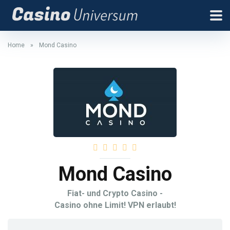
Home
»
Mond Casino
Mond Casino
Fiat- und Crypto Casino -
Casino ohne Limit! VPN erlaubt!