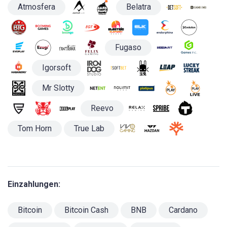
Atmosfera
Belatra
Fugaso
Igorsoft
Mr Slotty
Reevo
Tom Horn
True Lab
Einzahlungen:
Bitcoin
Bitcoin Cash
BNB
Cardano