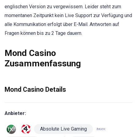
englischen Version zu vergewissern. Leider steht zum
momentanen Zeitpunkt kein Live Support zur Verfügung und
alle Kommunikation erfolgt über E-Mail. Antworten auf
Fragen können bis zu 2 Tage dauern.
Mond Casino
Zusammenfassung
Mond Casino Details
Anbieter:
Absolute Live Gaming