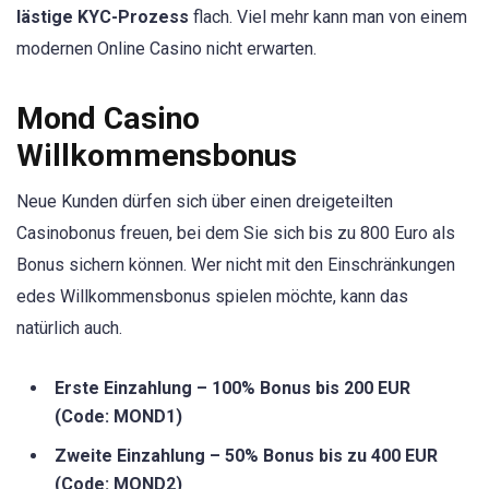
lästige KYC-Prozess
flach. Viel mehr kann man von einem
modernen Online Casino nicht erwarten.
Mond Casino
Willkommensbonus
Neue Kunden dürfen sich über einen dreigeteilten
Casinobonus freuen, bei dem Sie sich bis zu 800 Euro als
Bonus sichern können. Wer nicht mit den Einschränkungen
edes Willkommensbonus spielen möchte, kann das
natürlich auch.
Erste Einzahlung – 100% Bonus bis 200 EUR
(Code: MOND1)
Zweite Einzahlung – 50% Bonus bis zu 400 EUR
(Code: MOND2)