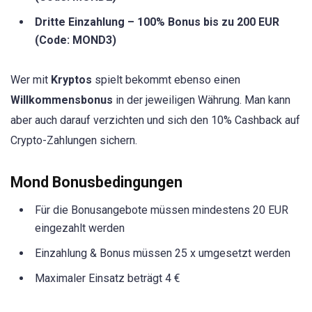
Dritte Einzahlung – 100% Bonus bis zu 200 EUR
(Code: MOND3)
Wer mit
Kryptos
spielt bekommt ebenso einen
Willkommensbonus
in der jeweiligen Währung. Man kann
aber auch darauf verzichten und sich den 10% Cashback auf
Crypto-Zahlungen sichern.
Mond Bonusbedingungen
Für die Bonusangebote müssen mindestens 20 EUR
eingezahlt werden
Einzahlung & Bonus müssen 25 x umgesetzt werden
Maximaler Einsatz beträgt 4 €