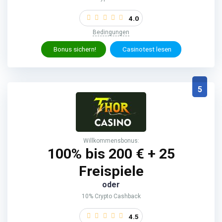
4.0
Bedingungen
Bonus sichern!
Casinotest lesen
5
Willkommensbonus:
100% bis 200 € + 25
Freispiele
oder
10% Crypto Cashback
4.5