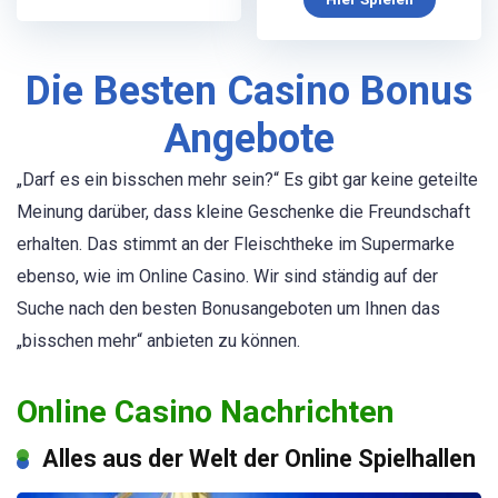
Die Besten Casino Bonus
Angebote
„Darf es ein bisschen mehr sein?“ Es gibt gar keine geteilte
Meinung darüber, dass kleine Geschenke die Freundschaft
erhalten. Das stimmt an der Fleischtheke im Supermarke
ebenso, wie im Online Casino. Wir sind ständig auf der
Suche nach den besten Bonusangeboten um Ihnen das
„bisschen mehr“ anbieten zu können.
Online Casino Nachrichten
Alles aus der Welt der Online Spielhallen