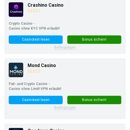
Crashino Casino
Crypto Casino -
Casino ohne KYC VPN erlaubt!
Casinotest lesen
Bonus sichern!
Bedingungen
Mond Casino
Fiat- und Crypto Casino -
Casino ohne Limit! VPN erlaubt!
Casinotest lesen
Bonus sichern!
Bedingungen