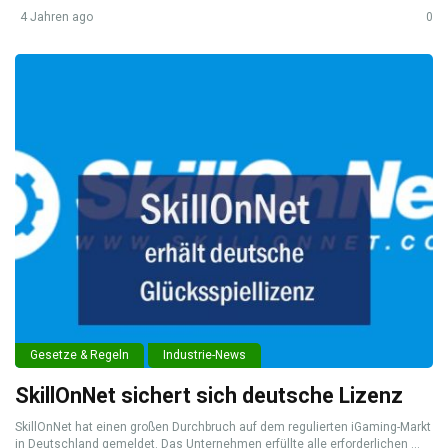
4 Jahren ago
0
Gesetze & Regeln
Industrie-News
SkillOnNet sichert sich deutsche Lizenz
SkillOnNet hat einen großen Durchbruch auf dem regulierten iGaming-Markt
in Deutschland gemeldet. Das Unternehmen erfüllte alle erforderlichen ...