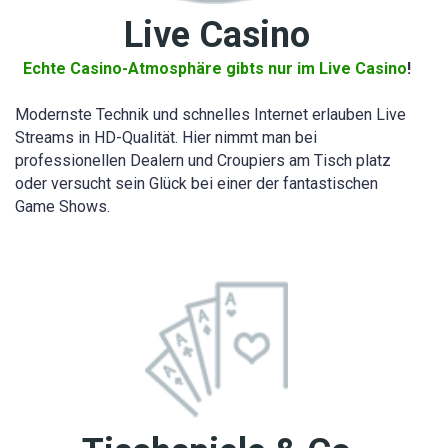
Live Casino
Echte Casino-Atmosphäre gibts nur im Live Casino
!
Modernste Technik und schnelles Internet erlauben Live
Streams in HD-Qualität. Hier nimmt man bei
professionellen Dealern und Croupiers am Tisch platz
oder versucht sein Glück bei einer der fantastischen
Game Shows.