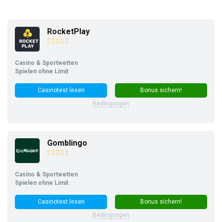
RocketPlay
Casino & Sportwetten
Spielen ohne Limit
Casinotest lesen
Bonus sichern!
Bedingungen
Gomblingo
Casino & Sportwetten
Spielen ohne Limit
Casinotest lesen
Bonus sichern!
Bedingungen