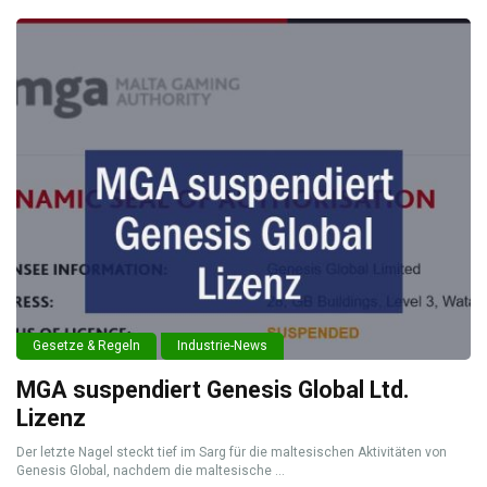
Gesetze & Regeln
Industrie-News
MGA suspendiert Genesis Global Ltd.
Lizenz
Der letzte Nagel steckt tief im Sarg für die maltesischen Aktivitäten von
Genesis Global, nachdem die maltesische ...