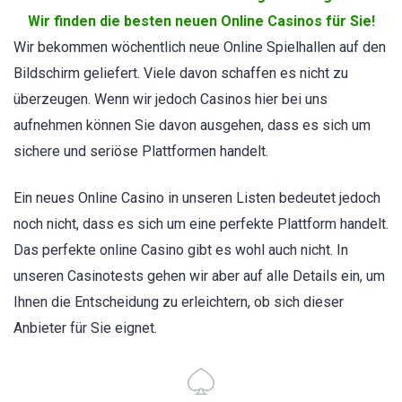
Wir finden die besten neuen Online Casinos für Sie!
Wir bekommen wöchentlich neue Online Spielhallen auf den
Bildschirm geliefert. Viele davon schaffen es nicht zu
überzeugen. Wenn wir jedoch Casinos hier bei uns
aufnehmen können Sie davon ausgehen, dass es sich um
sichere und seriöse Plattformen handelt.
Ein neues Online Casino in unseren Listen bedeutet jedoch
noch nicht, dass es sich um eine perfekte Plattform handelt.
Das perfekte online Casino gibt es wohl auch nicht. In
unseren Casinotests gehen wir aber auf alle Details ein, um
Ihnen die Entscheidung zu erleichtern, ob sich dieser
Anbieter für Sie eignet.