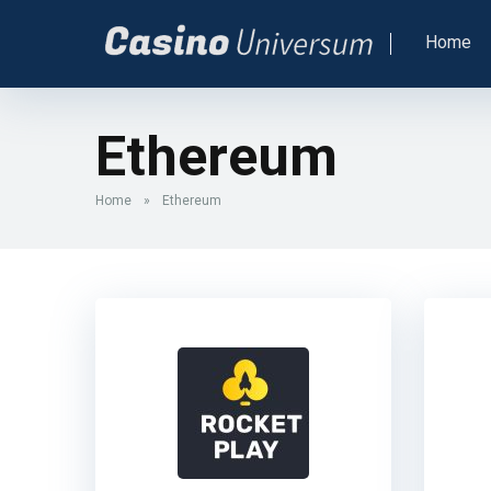
Home
Ethereum
Home
»
Ethereum