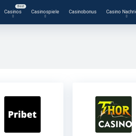
Casinos
Casinospiele
Casinobonus
Casino Nachri