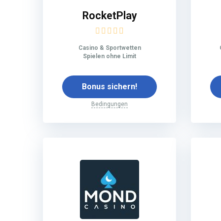
RocketPlay
Casino & Sportwetten
Spielen ohne Limit
Bonus sichern!
Bedingungen