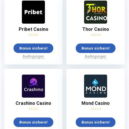
Pribet Casino
Thor Casino
Bonus sichern!
Bonus sichern!
Bedingungen
Bedingungen
Crashino Casino
Mond Casino
Bonus sichern!
Bonus sichern!