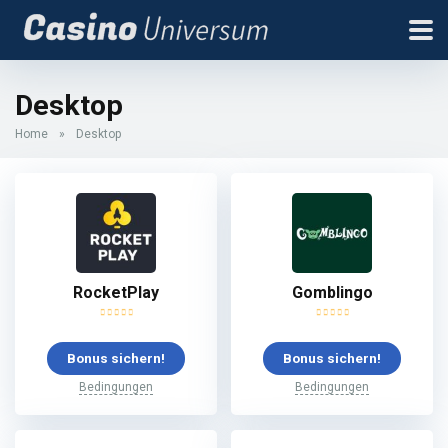
Desktop
Home
»
Desktop
RocketPlay
Gomblingo
Bonus sichern!
Bonus sichern!
Bedingungen
Bedingungen