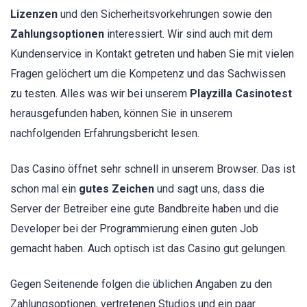
Lizenzen
und den Sicherheitsvorkehrungen sowie den
Zahlungsoptionen
interessiert. Wir sind auch mit dem
Kundenservice in Kontakt getreten und haben Sie mit vielen
Fragen gelöchert um die Kompetenz und das Sachwissen
zu testen. Alles was wir bei unserem
Playzilla Casinotest
herausgefunden haben, können Sie in unserem
nachfolgenden Erfahrungsbericht lesen.
Das Casino öffnet sehr schnell in unserem Browser. Das ist
schon mal ein
gutes Zeichen
und sagt uns, dass die
Server der Betreiber eine gute Bandbreite haben und die
Developer bei der Programmierung einen guten Job
gemacht haben. Auch optisch ist das Casino gut gelungen.
Gegen Seitenende folgen die üblichen Angaben zu den
Zahlungsoptionen, vertretenen Studios und ein paar