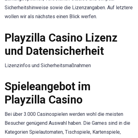
Sicherheitshinweise sowie die Lizenzangaben. Auf letztere
wollen wir als nächstes einen Blick werfen.
Playzilla Casino Lizenz
und Datensicherheit
Lizenzinfos und Sicherheitsmaßnahmen
Spieleangebot im
Playzilla Casino
Bei über 3.000 Casinospielen werden wohl die meisten
Besucher genügend Auswahl haben. Die Games sind in die
Kategorien Spielautomaten, Tischspiele, Kartenspiele,