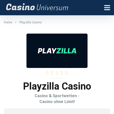
Home
»
Playzilla Casino
Playzilla Casino
Casino & Sportwetten -
Casino ohne Limit!