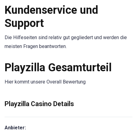
Kundenservice und
Support
Die Hilfeseiten sind relativ gut gegliedert und werden die
meisten Fragen beantworten.
Playzilla Gesamturteil
Hier kommt unsere Overall Bewertung
Playzilla Casino Details
Anbieter: