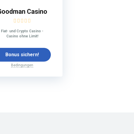
Goodman Casino
Fiat- und Crypto Casino -
Casino ohne Limit!
Bonus sichern!
Bedingungen