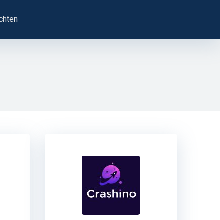
chten