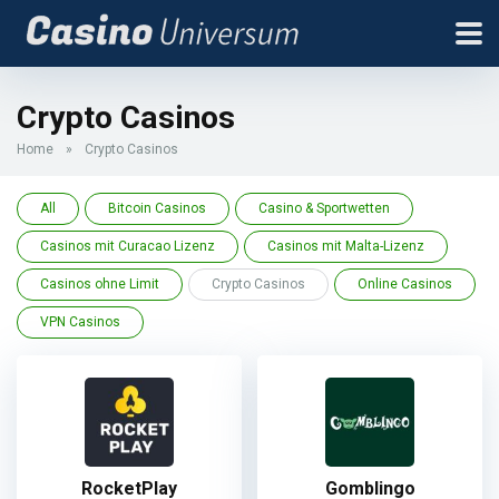
Crypto Casinos
Home
»
Crypto Casinos
All
Bitcoin Casinos
Casino & Sportwetten
Casinos mit Curacao Lizenz
Casinos mit Malta-Lizenz
Casinos ohne Limit
Crypto Casinos
Online Casinos
VPN Casinos
RocketPlay
Gomblingo