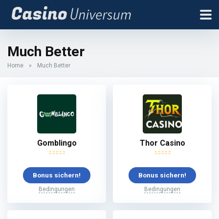
Much Better
Home
»
Much Better
Gomblingo
Thor Casino
Bonus sichern!
Bonus sichern!
Bedingungen
Bedingungen