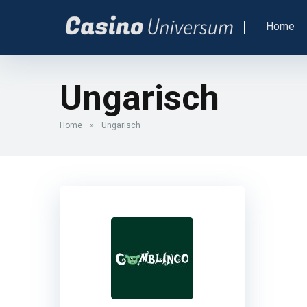
Home
Ungarisch
Home
»
Ungarisch