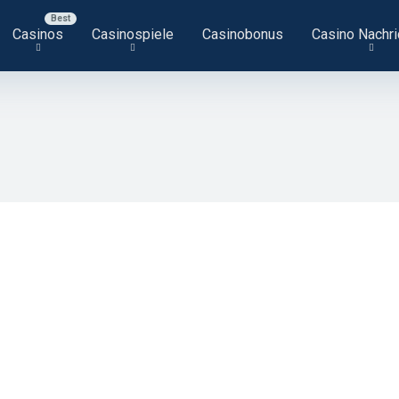
Casinos
Casinospiele
Casinobonus
Casino Nachri