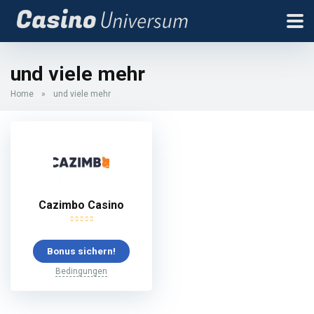
und viele mehr
Home
»
und viele mehr
Cazimbo Casino
Bonus sichern!
Bedingungen