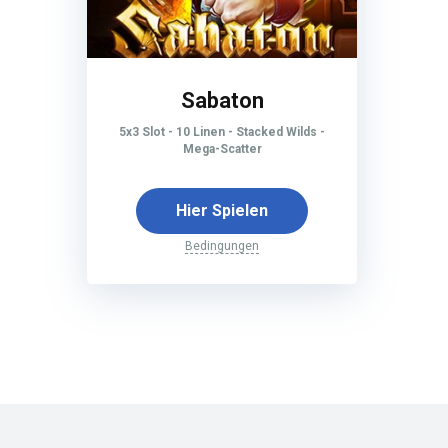
Sabaton
5x3 Slot - 10 Linen - Stacked Wilds -
Mega-Scatter
Hier Spielen
Bedingungen