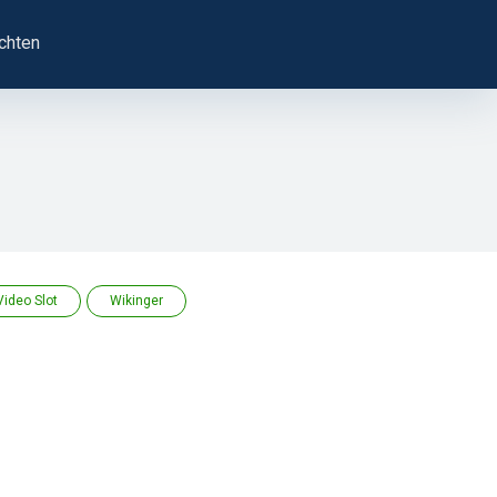
chten
Video Slot
Wikinger