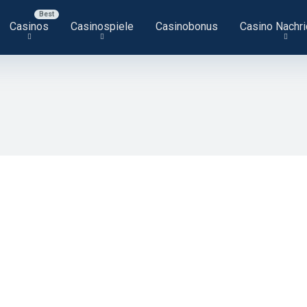
Casinos
Casinospiele
Casinobonus
Casino Nachri