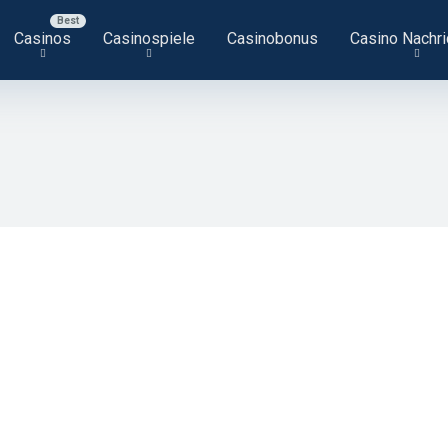
Casinos
Casinospiele
Casinobonus
Casino Nachri