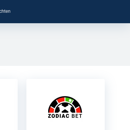
chten