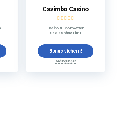
Cazimbo Casino
&
Casino & Sportwetten
Spielen ohne Limit
Bonus sichern!
Bedingungen